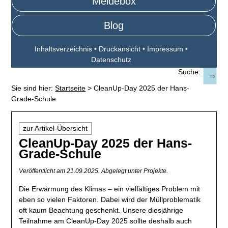
Meldebox
Blog
Inhaltsverzeichnis
•
Druckansicht
•
Impressum
•
Datenschutz
Suche:
Sie sind hier:
Startseite
>
CleanUp-Day 2025 der Hans-
Grade-Schule
zur Artikel-Übersicht
CleanUp-Day 2025 der Hans-
Grade-Schule
Veröffentlicht am 21.09.2025.
Abgelegt unter Projekte.
Die Erwärmung des Klimas – ein vielfältiges Problem mit
eben so vielen Faktoren. Dabei wird der Müllproblematik
oft kaum Beachtung geschenkt. Unsere diesjährige
Teilnahme am CleanUp-Day 2025 sollte deshalb auch