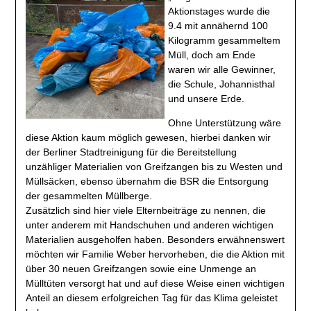
Aktionstages wurde die
9.4 mit annähernd 100
Kilogramm gesammeltem
Müll, doch am Ende
waren wir alle Gewinner,
die Schule, Johannisthal
und unsere Erde.
Ohne Unterstützung wäre
diese Aktion kaum möglich gewesen, hierbei danken wir
der Berliner Stadtreinigung für die Bereitstellung
unzähliger Materialien von Greifzangen bis zu Westen und
Müllsäcken, ebenso übernahm die BSR die Entsorgung
der gesammelten Müllberge.
Zusätzlich sind hier viele Elternbeiträge zu nennen, die
unter anderem mit Handschuhen und anderen wichtigen
Materialien ausgeholfen haben. Besonders erwähnenswert
möchten wir Familie Weber hervorheben, die die Aktion mit
über 30 neuen Greifzangen sowie eine Unmenge an
Mülltüten versorgt hat und auf diese Weise einen wichtigen
Anteil an diesem erfolgreichen Tag für das Klima geleistet