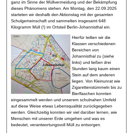
ganz im Sinne der Müllvermeidung und der Bekämpfung
dieses Phänomens stehen. Am Montag, den 22.09.2025
starteten wir deshalb den Aktionstag mit der gesamten
Schulgemeinschaft und sammelten insgesamt 648
Kilogramm Müll (!) im Ortsteil Berlin-Johannisthal ein.
Hierfür teilten wir die
Klassen verschiedenen
Bereichen von
Johannisthal zu (siehe
links) und ließen drei
Stunden lang kaum einen
Stein auf dem anderen
liegen. Von Kleinunrat wie
Zigarettenstümmeln bis zu
Bierflaschen konnten
eingesammelt werden und unserem schulnahen Umfeld
auf diese Weise etwas Lebensqualität zurückgegeben
werden. Gleichzeitig konnten wir viel darüber lernen, wie
Menschen mit unserer Erde umgehen und was es
bedeutet, verantwortungsvoll Müll zu entsorgen.