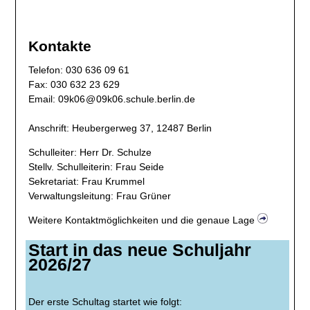
Kontakte
​Telefon: 030 636 09 61
Fax: 030 632 23 629
Email:
09k06
@
09k06
.
schule.berlin.de
Anschrift: ​​Heubergerweg 37, 12487 Berlin
Schulleiter: Herr Dr. Schulze
Stellv. Schulleiterin: Frau Seide
Sekretariat: Frau Krummel
Verwaltungsleitung: Frau Grüner
Weitere Kontaktmöglichkeiten und die genaue Lage
Start in das neue Schuljahr
2026/27
Der erste Schultag startet wie folgt: