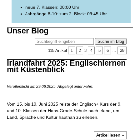
neue 7. Klassen: 08:00 Uhr
Jahrgänge 8-10: zum 2. Block: 09:45 Uhr
Unser Blog
Suche im Blog
115 Artikel
1
2
3
4
5
6
…
39
Irlandfahrt 2025: Englischlernen
mit Küstenblick
Veröffentlicht am 29.06.2025.
Abgelegt unter Fahrt.
Vom 15. bis 19. Juni 2025 reiste der Englisch+ Kurs der 9.
und 10. Klassen der Hans-Grade-Schule nach Irland, um
Land, Sprache und Kultur hautnah zu erleben.
Artikel lesen »