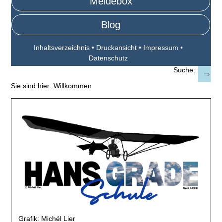
Meldebox
Blog
Inhaltsverzeichnis
•
Druckansicht
•
Impressum
•
Datenschutz
Suche:
Sie sind hier:
Willkommen
Grafik: Michél Lier