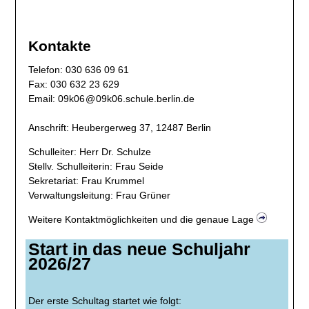
Kontakte
​Telefon: 030 636 09 61
Fax: 030 632 23 629
Email:
09k06
@
09k06
.
schule.berlin.de
Anschrift: ​​Heubergerweg 37, 12487 Berlin
Schulleiter: Herr Dr. Schulze
Stellv. Schulleiterin: Frau Seide
Sekretariat: Frau Krummel
Verwaltungsleitung: Frau Grüner
Weitere Kontaktmöglichkeiten und die genaue Lage
Start in das neue Schuljahr
2026/27
Der erste Schultag startet wie folgt: