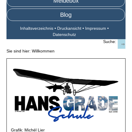
Meldebox
Blog
Inhaltsverzeichnis
•
Druckansicht
•
Impressum
•
Datenschutz
Suche:
Sie sind hier:
Willkommen
Grafik: Michél Lier