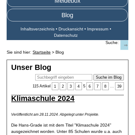
Meldebox
Blog
Inhaltsverzeichnis
•
Druckansicht
•
Impressum
•
Datenschutz
Suche:
Sie sind hier:
Startseite
>
Blog
Unser Blog
Suche im Blog
115 Artikel
1
2
3
4
5
6
7
8
…
39
Klimaschule 2024
Veröffentlicht am 28.11.2024.
Abgelegt unter Projekte.
Die Hans-Grade ist mit dem Titel "Klimaschule 2024"
ausgezeichnet worden. Unter 85 Schulen wurde u.a. auch