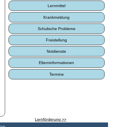
Lernmittel
Krankmeldung
Schulische Probleme
Freistellung
Notdienste
Elterninformationen
Termine
Lernförderung >>
 lck