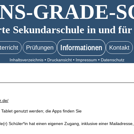
NS-GRADE-S
rte Sekundarschule in und für
Informationen
terricht
Prüfungen
Kontakt
Inhaltsverzeichnis
•
Druckansicht
•
Impressum
•
Datenschutz
z.de/
Tablet genutzt werden; die Apps finden Sie
e(r) Schüler*in hat einen eigenen Zugang, inklusive einer Mailadresse,