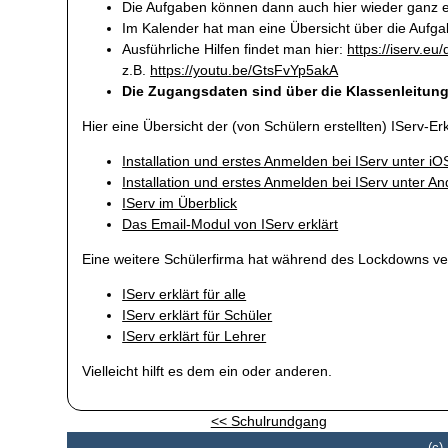
Die Aufgaben können dann auch hier wieder ganz
Im Kalender hat man eine Übersicht über die Aufga
Ausführliche Hilfen findet man hier:
https://iserv.eu/
z.B.
https://youtu.be/GtsFvYp5akA
Die Zugangsdaten sind über die Klassenleitunge
Hier eine Übersicht der (von Schülern erstellten) IServ-E
Installation und erstes Anmelden bei IServ unter iO
Installation und erstes Anmelden bei IServ unter An
IServ im Überblick
Das Email-Modul von IServ erklärt
Eine weitere Schülerfirma hat während des Lockdowns vers
IServ erklärt für alle
IServ erklärt für Schüler
IServ erklärt für Lehrer
Vielleicht hilft es dem ein oder anderen.
<< Schulrundgang
(c)