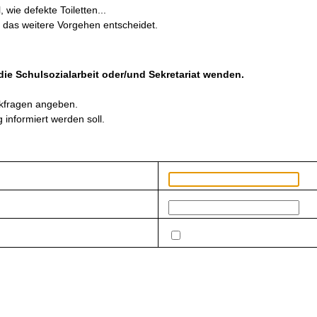
wie defekte Toiletten...
r das weitere Vorgehen entscheidet.
 die Schulsozialarbeit oder/und Sekretariat wenden.
kfragen angeben.
 informiert werden soll.