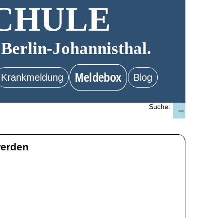
CHULE
 Berlin-Johannisthal.
Meldebox
Krankmeldung
Blog
Suche:
werden