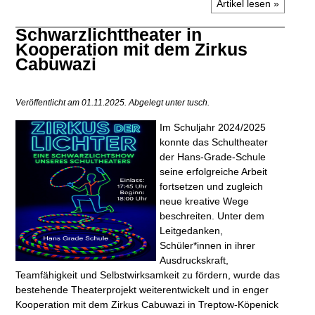
Artikel lesen »
Schwarzlichttheater in
Kooperation mit dem Zirkus
Cabuwazi
Veröffentlicht am 01.11.2025.
Abgelegt unter tusch.
Im Schuljahr 2024/2025
konnte das Schultheater
der Hans-Grade-Schule
seine erfolgreiche Arbeit
fortsetzen und zugleich
neue kreative Wege
beschreiten. Unter dem
Leitgedanken,
Schüler*innen in ihrer
Ausdruckskraft,
Teamfähigkeit und Selbstwirksamkeit zu fördern, wurde das
bestehende Theaterprojekt weiterentwickelt und in enger
Kooperation mit dem Zirkus Cabuwazi in Treptow-Köpenick