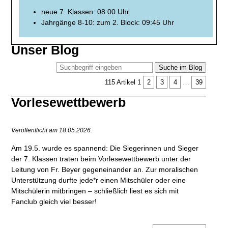
neue 7. Klassen: 08:00 Uhr
Jahrgänge 8-10: zum 2. Block: 09:45 Uhr
Unser Blog
Suche im Blog
115 Artikel
1
2
3
4
…
39
Vorlesewettbewerb
Veröffentlicht am 18.05.2026.
Am 19.5. wurde es spannend: Die Siegerinnen und Sieger
der 7. Klassen traten beim Vorlesewettbewerb unter der
Leitung von Fr. Beyer gegeneinander an. Zur moralischen
Unterstützung durfte jede*r einen Mitschüler oder eine
Mitschülerin mitbringen – schließlich liest es sich mit
Fanclub gleich viel besser!