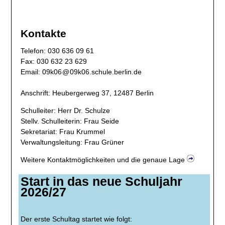
Kontakte
​Telefon: 030 636 09 61
Fax: 030 632 23 629
Email:
09k06
@
09k06
.
schule.berlin.de
Anschrift: ​​Heubergerweg 37, 12487 Berlin
Schulleiter: Herr Dr. Schulze
Stellv. Schulleiterin: Frau Seide
Sekretariat: Frau Krummel
Verwaltungsleitung: Frau Grüner
Weitere Kontaktmöglichkeiten und die genaue Lage
Start in das neue Schuljahr
2026/27
Der erste Schultag startet wie folgt: