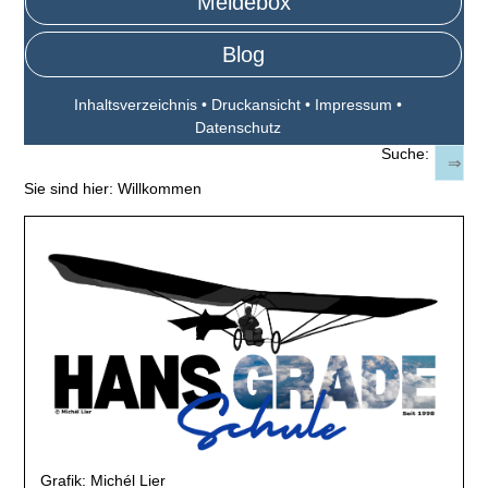
Meldebox
Blog
Inhaltsverzeichnis
•
Druckansicht
•
Impressum
•
Datenschutz
Suche:
Sie sind hier:
Willkommen
Grafik: Michél Lier